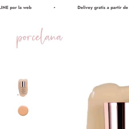
Ir al contenido
 por la web
Delivey gratis a partir de 12
Porcelana Maquillaje