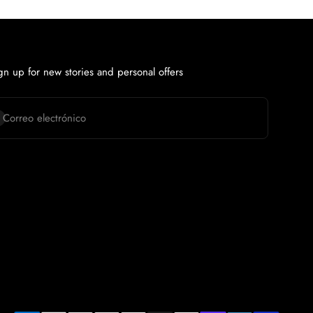
gn up for new stories and personal offers
scribirse
Correo electrónico