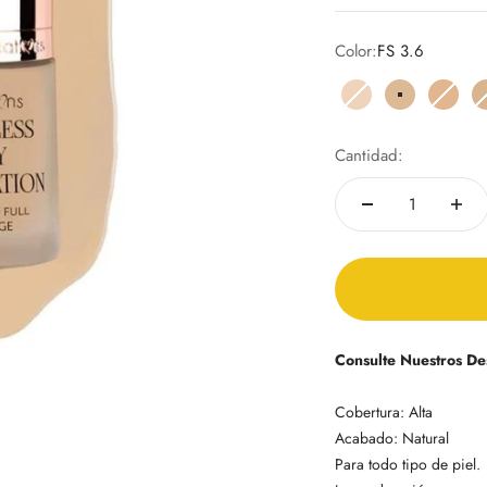
Color:
FS 3.6
FS 2.0
FS 3.6
FS 4.
Cantidad:
Consulte Nuestros De
Cobertura: Alta
Acabado: Natural
Para todo tipo de piel.