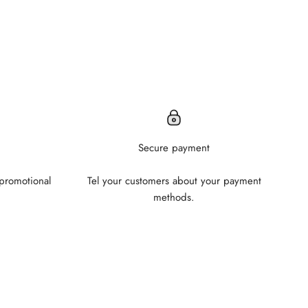
Secure payment
 promotional
Tel your customers about your payment
methods.