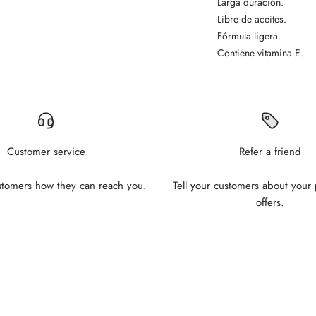
Larga duración.
Libre de aceites.
Fórmula ligera.
Contiene vitamina E.
Customer service
Refer a friend
ustomers how they can reach you.
Tell your customers about your
offers.