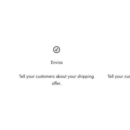
Envios
Tell your customers about your shipping
Tell your c
offer.