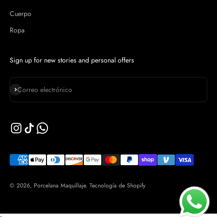
Cuerpo
Ropa
Sign up for new stories and personal offers
Suscribirse
Correo electrónico
© 2026, Porcelana Maquillaje.
Tecnología de Shopify